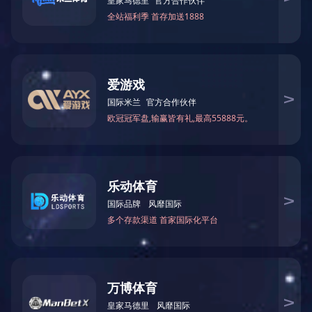
国内案例
国外案例
关于我们

关于我们
进一步了解

公司简介
企业文化
荣誉资质
发展历程
合作品牌
华体会(中国)