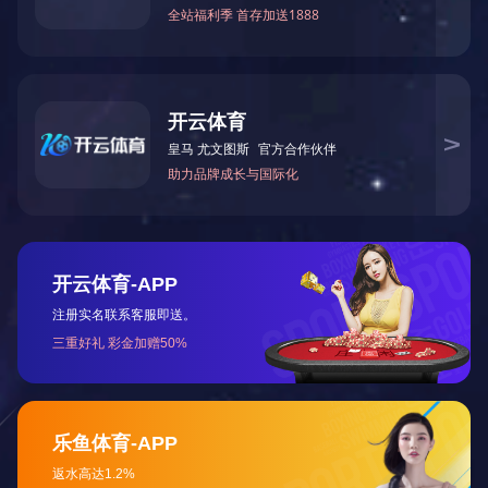
020-87566596