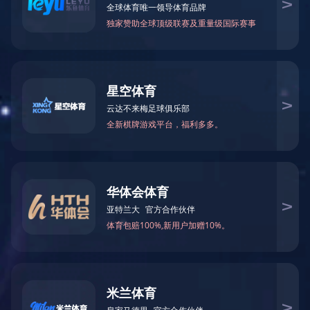
分支组网及移动办公
智能化组网解决方案
新闻资讯

新闻资讯
进一步了解

公司新闻
行业新闻
工程案例

工程案例
进一步了解
