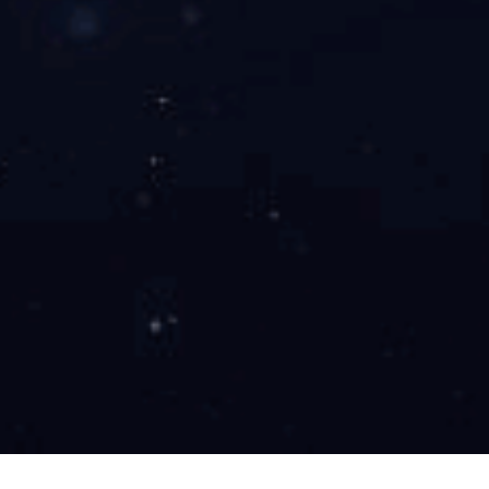
理平台与虚拟安全组件
之间的联动机制，发挥
一体化优势。在云 外，
构建安全资源池与态势
感知平台之间的“云-网-
端”联动体系，从而真正
的实现安全闭环。
快速响应
结合安全设备之间、安
全设备和安全人工服务
之间的智能联动，可 构